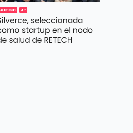
AGETECH
UP
Silverce, seleccionada
como startup en el nodo
de salud de RETECH