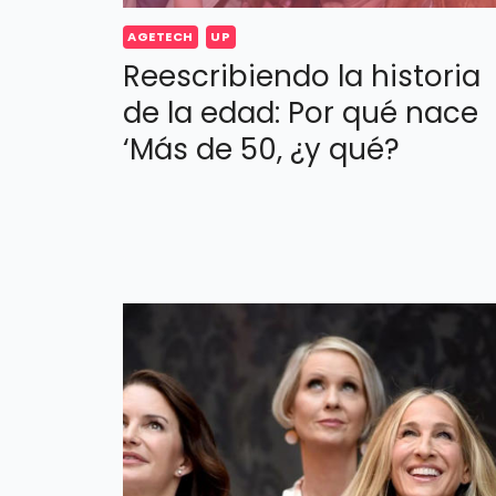
AGETECH
UP
Reescribiendo la historia
de la edad: Por qué nace
‘Más de 50, ¿y qué?