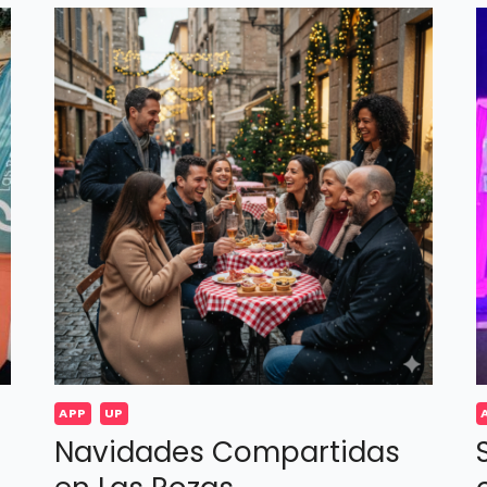
APP
UP
Navidades Compartidas