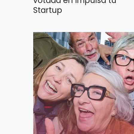
votada en Impulsa tu
Startup