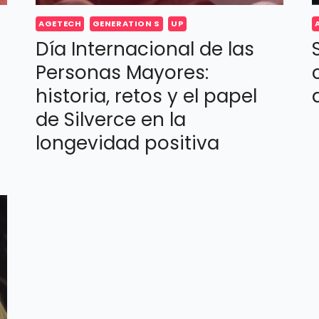
AGETECH
GENERATION S
UP
Día Internacional de las
Personas Mayores:
historia, retos y el papel
de Silverce en la
longevidad positiva