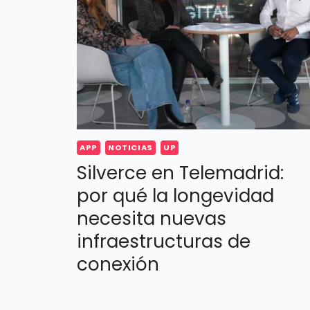
APP
NOTICIAS
UP
Silverce en Telemadrid:
por qué la longevidad
necesita nuevas
infraestructuras de
conexión