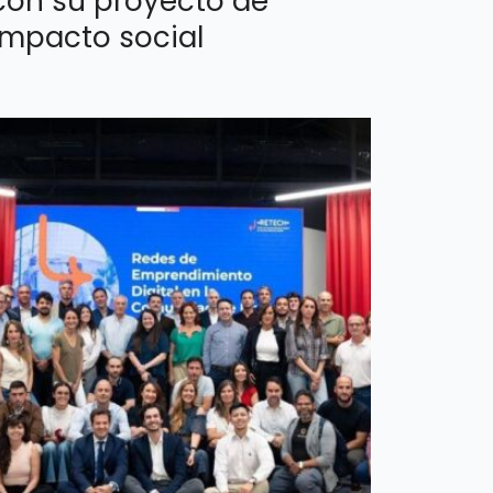
con su proyecto de
impacto social