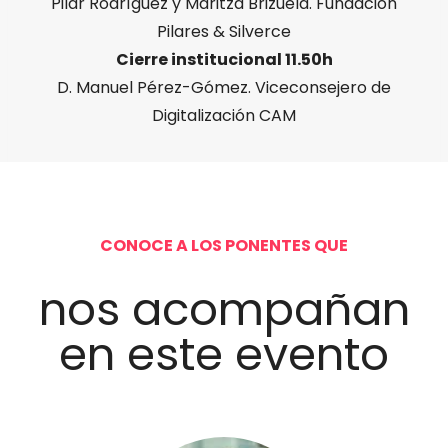
Pilar Rodríguez y Maritza Brizuela. Fundación
Pilares & Silverce
Cierre institucional 11.50h
D. Manuel Pérez-Gómez. Viceconsejero de
Digitalización CAM
CONOCE A LOS PONENTES QUE
nos acompañan
en este evento